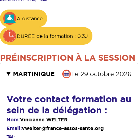
formateur expert du sujet traité.
A distance
DURÉE de la formation : 0.3J
PRÉINSCRIPTION À LA SESSION
MARTINIQUE
Le 29 octobre 2026
Votre contact formation au
sein de la délégation :
Nom
Vincianne WELTER
Email
vwelter@france-assos-sante.org
Tél