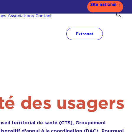
Site national
pes
Associations
Contact
Extranet
té des usagers
onseil territorial de santé (CTS), Groupement
dispositif d’appui à la coordination (DAC). Pourquoi