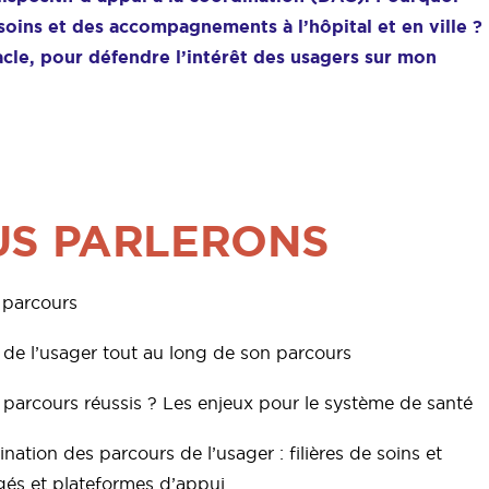
soins et des accompagnements à l’hôpital et en ville ?
cle, pour défendre l’intérêt des usagers sur mon
US PARLERONS
e parcours
tés de l’usager tout au long de son parcours
s parcours réussis ? Les enjeux pour le système de santé
dination des parcours de l’usager : filières de soins et
gés et plateformes d’appui