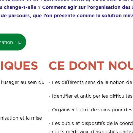
s change-t-elle ? Comment agir sur l’organisation des 
de parcours, que l’on présente comme la solution mira
tion : 1J
IQUES
CE DONT NO
l’usager au sein du
- Les différents sens de la notion d
- Identifier et anticiper les difficul
- Organiser l’offre de soins pour de
nisation et la mise
- Les outils et dispositifs de la coor
projets médicaux, diagnostics parta