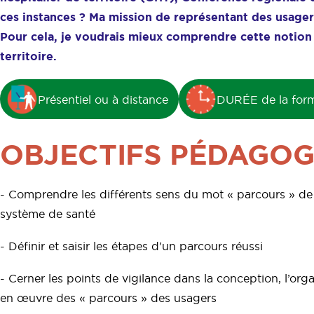
ces instances ? Ma mission de représentant des usager
Pour cela, je voudrais mieux comprendre cette notion 
territoire.
Présentiel ou à distance
DURÉE de la forma
OBJECTIFS PÉDAGOG
- Comprendre les différents sens du mot « parcours » de 
système de santé
- Définir et saisir les étapes d'un parcours réussi
- Cerner les points de vigilance dans la conception, l’orga
en œuvre des « parcours » des usagers