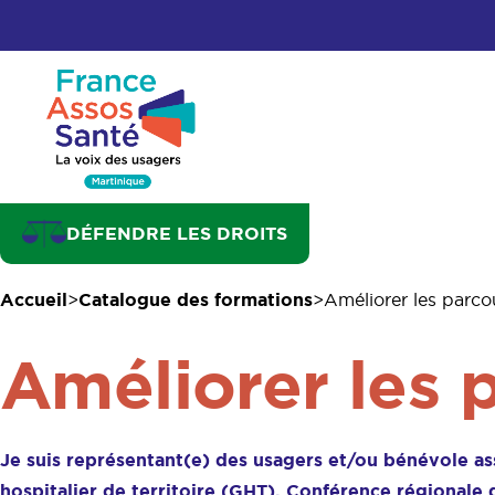
DÉFENDRE LES DROITS
Accueil
Catalogue des formations
Améliorer les parco
Améliorer les 
Je suis représentant(e) des usagers et/ou bénévole asso
hospitalier de territoire (GHT), Conférence régionale 