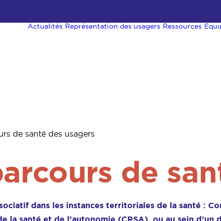
Actualités
Représentation des usagers
Ressources
Equi
urs de santé des usagers
parcours de san
ciatif dans les instances territoriales de la santé : C
de la santé et de l’autonomie (CRSA), ou au sein d’un 